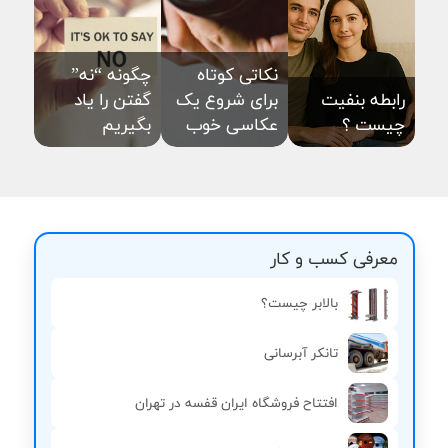
نکاتی کوتاه
چگونه “نه”
رابطه بنفیت
برای شروع یک
گفتن را یاد
چیست ؟
عکاسی خوب
بگیریم
معرفی کسب و کار
بالابر چیست؟
تانکر آبرسانی
افتتاح فروشگاه ایران قفسه در تهران