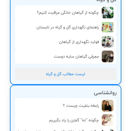
چگونه از گیاهان خانگی مراقبت کنیم؟
راهنمای نگهداری گل و گیاه در تابستان
فواید نگهداری از گیاهان
معرفی گیاهان سایه دوست
لیست مطالب گل و گیاه
روانشناسی
رابطه بنفیت چیست ؟
چگونه “نه” گفتن را یاد بگیریم