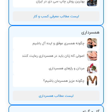
بهترین روش چاپ سی دی در ایران
لیست مطالب معرفی کسب و کار
همسرداری
چگونه همسری موفق و ایده آل باشیم
اصولی که زنان باید در همسرداری رعایت کنند
مردان و رازهای همسرداری
چگونه عزيز همسرمان باشيم؟
لیست مطالب همسرداری
گل و گیاه