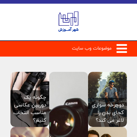
موضوعات وب سایت
چگونه یک
دوچرخه سواری
دوربین عکاسی
کجای بدن را
مناسب انتخاب
لاغر می کند؟
کنیم؟